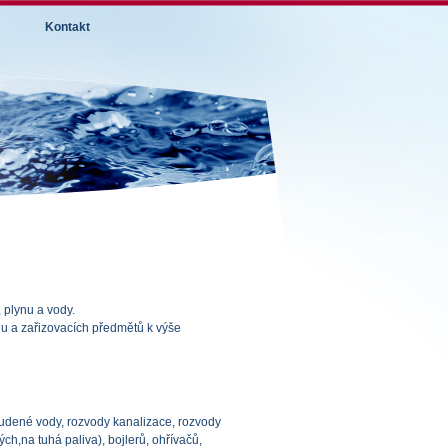
Kontakt
 plynu a vody.
lu a zařizovacích předmětů k výše
tudené vody, rozvody kanalizace, rozvody
ch,na tuhá paliva), bojlerů, ohřívačů,